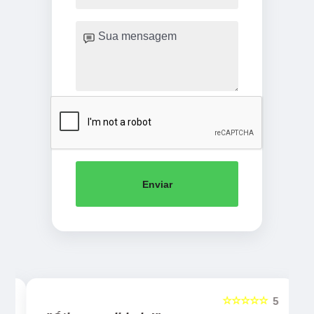
Enviar
☆☆☆☆☆
5
5