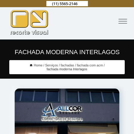
(11) 5565-2146
FACHADA MODERNA INTERLAGOS
Home
Serviços
fachadas
fachada com acm
fachada moderna Interlagos