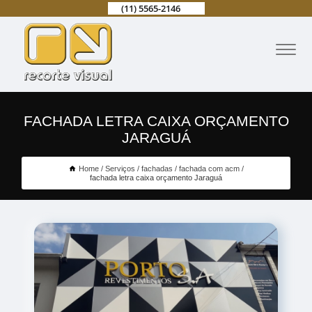
(11) 5565-2146
FACHADA LETRA CAIXA ORÇAMENTO
JARAGUÁ
Home
Serviços
fachadas
fachada com acm
fachada letra caixa orçamento Jaraguá