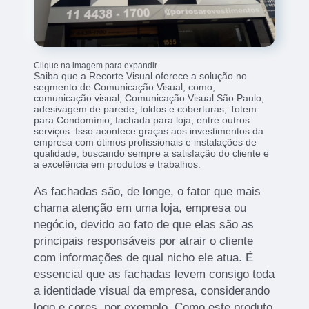
Clique na imagem para expandir
Saiba que a Recorte Visual oferece a solução no
segmento de Comunicação Visual, como,
comunicação visual, Comunicação Visual São Paulo,
adesivagem de parede, toldos e coberturas, Totem
para Condomínio, fachada para loja, entre outros
serviços. Isso acontece graças aos investimentos da
empresa com ótimos profissionais e instalações de
qualidade, buscando sempre a satisfação do cliente e
a excelência em produtos e trabalhos.
As fachadas são, de longe, o fator que mais
chama atenção em uma loja, empresa ou
negócio, devido ao fato de que elas são as
principais responsáveis por atrair o cliente
com informações de qual nicho ele atua. É
essencial que as fachadas levem consigo toda
a identidade visual da empresa, considerando
logo e cores, por exemplo. Como este produto