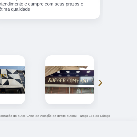
atendimento e cumpre com seus prazos e
ótima qualidade
›
torização do autor. Crime de violação de direito autoral – artigo 184 do Código