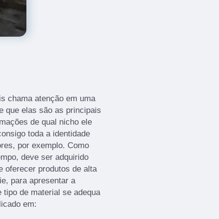
mais chama atenção em uma
e que elas são as principais
rmações de qual nicho ele
onsigo toda a identidade
ores, por exemplo. Como
empo, deve ser adquirido
oferecer produtos de alta
ie, para apresentar a
 tipo de material se adequa
licado em: