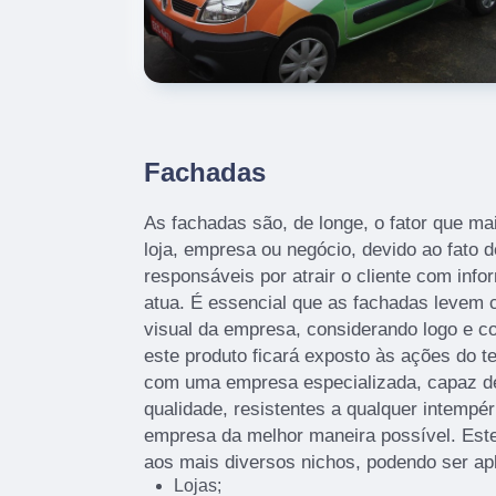
Fachadas
As fachadas são, de longe, o fator que 
loja, empresa ou negócio, devido ao fato d
responsáveis por atrair o cliente com info
atua. É essencial que as fachadas levem c
visual da empresa, considerando logo e c
este produto ficará exposto às ações do t
com uma empresa especializada, capaz de 
qualidade, resistentes a qualquer intempér
empresa da melhor maneira possível. Este
aos mais diversos nichos, podendo ser ap
Lojas;