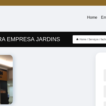
Home
Em
RA EMPRESA JARDINS
Home
Serviços
fac