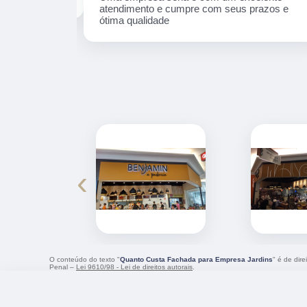
atendimento e cumpre com seus prazos e
ótima qualidade
‹
O conteúdo do texto "
Quanto Custa Fachada para Empresa Jardins
" é de dir
Penal –
Lei 9610/98 - Lei de direitos autorais
.