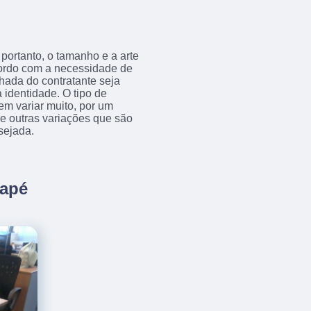
portanto, o tamanho e a arte
acordo com a necessidade de
achada do contratante seja
 identidade. O tipo de
em variar muito, por um
tre outras variações que são
sejada.
uapé