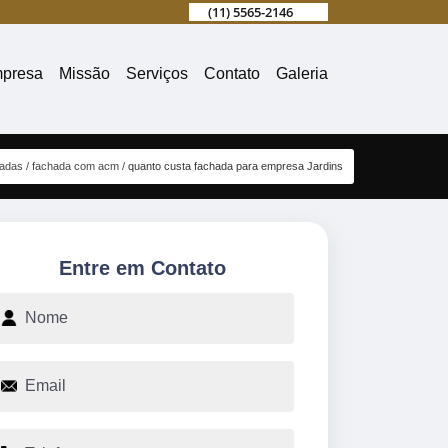
(11) 5565-2146
presa
Missão
Serviços
Contato
Galeria
hadas
fachada com acm
quanto custa fachada para empresa Jardins
Entre em Contato