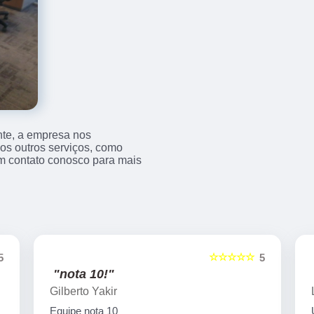
nte, a empresa nos
s outros serviços, como
m contato conosco para mais
☆☆☆☆☆
5
5
"nota 10!"
Gilberto Yakir
Equipe nota 10