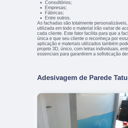
Consultórios;
Empresas;
Fábricas;
Entre outros.
As fachadas são totalmente personalizáveis, 
utilizada em todo o material irão variar de 
cada cliente. Este fator facilita para que a f
única e que seu cliente o reconheça por essa
aplicação e materiais utilizados também pod
projeto 3D, único, com letras individuais, en
essenciais para garantirem a sofisticação de
Adesivagem de Parede Tat