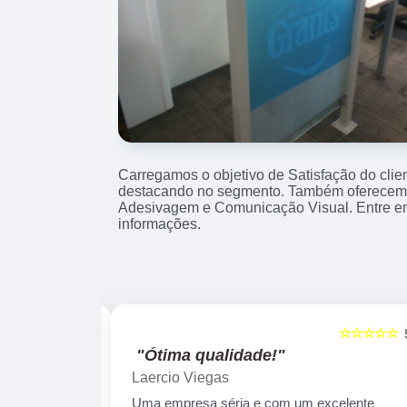
Carregamos o objetivo de Satisfação do clie
destacando no segmento. Também oferecemo
Adesivagem e Comunicação Visual. Entre e
informações.
☆☆☆☆☆
☆☆☆☆☆
5
"Ótima qualidade!"
Laercio Viegas
Uma empresa séria e com um excelente