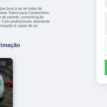
que busca ao se tratar de
como Totem para Condomínio,
m de parede, comunicação
s. Com profissionais altamente
anização é capaz de se
limação