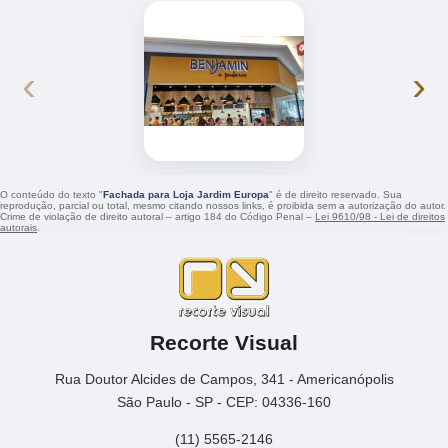
‹
›
O conteúdo do texto "
Fachada para Loja Jardim Europa
" é de direito reservado. Sua
reprodução, parcial ou total, mesmo citando nossos links, é proibida sem a autorização do autor.
Crime de violação de direito autoral – artigo 184 do Código Penal –
Lei 9610/98 - Lei de direitos
autorais
.
Recorte Visual
Rua Doutor Alcides de Campos, 341 - Americanópolis
São Paulo - SP - CEP: 04336-160
(11) 5565-2146