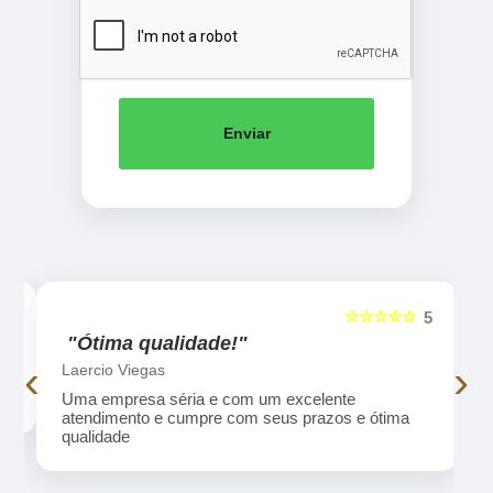
Enviar
☆☆☆☆☆
5
5
"Ótima qualidade!"
‹
›
Laercio Viegas
Uma empresa séria e com um excelente
atendimento e cumpre com seus prazos e ótima
qualidade