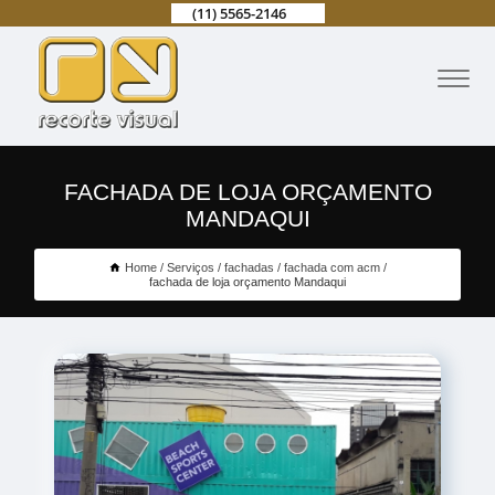
(11) 5565-2146
FACHADA DE LOJA ORÇAMENTO
MANDAQUI
Home
Serviços
fachadas
fachada com acm
fachada de loja orçamento Mandaqui