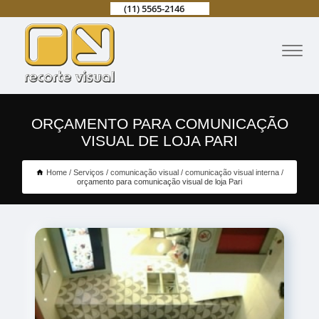
(11) 5565-2146
ORÇAMENTO PARA COMUNICAÇÃO
VISUAL DE LOJA PARI
Home
Serviços
comunicação visual
comunicação visual interna
orçamento para comunicação visual de loja Pari