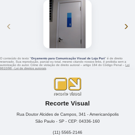
‹
›
O conteúdo do texto "
Orçamento para Comunicação Visual de Loja Pari
" é de direito
reservado. Sua reprodução, parcial ou total, mesmo citando nossos links, é proibida sem a
autorização do autor. Crime de violação de direito autoral – artigo 184 do Código Penal –
Lei
9610/98 - Lei de direitos autorais
.
Recorte Visual
Rua Doutor Alcides de Campos, 341 - Americanópolis
São Paulo - SP - CEP: 04336-160
(11) 5565-2146