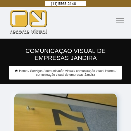
(11) 5565-2146
COMUNICAÇÃO VISUAL DE
EMPRESAS JANDIRA
Home
Serviços
comunicação visual
comunicação visual interna
comunicação visual de empresas Jandira