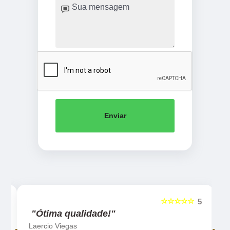
Enviar
☆☆☆☆☆
5
5
"Ótima qualidade!"
Laercio Viegas