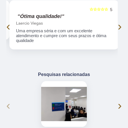
☆☆☆☆☆
5
5
"Ótima qualidade!"
‹
›
Laercio Viegas
Uma empresa séria e com um excelente
atendimento e cumpre com seus prazos e ótima
qualidade
Pesquisas relacionadas
‹
›