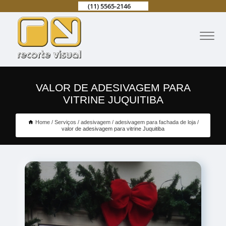
(11) 5565-2146
VALOR DE ADESIVAGEM PARA
VITRINE JUQUITIBA
Home
Serviços
adesivagem
adesivagem para fachada de loja
valor de adesivagem para vitrine Juquitiba