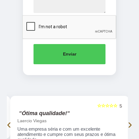
Enviar
☆☆☆☆☆
5
5
"Ótima qualidade!"
‹
›
Laercio Viegas
Uma empresa séria e com um excelente
atendimento e cumpre com seus prazos e ótima