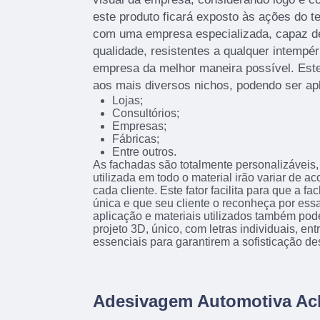
este produto ficará exposto às ações do t
com uma empresa especializada, capaz de 
qualidade, resistentes a qualquer intempér
empresa da melhor maneira possível. Este
aos mais diversos nichos, podendo ser ap
Lojas;
Consultórios;
Empresas;
Fábricas;
Entre outros.
As fachadas são totalmente personalizáveis, 
utilizada em todo o material irão variar de 
cada cliente. Este fator facilita para que a f
única e que seu cliente o reconheça por essa
aplicação e materiais utilizados também pod
projeto 3D, único, com letras individuais, en
essenciais para garantirem a sofisticação de
Adesivagem Automotiva Ac