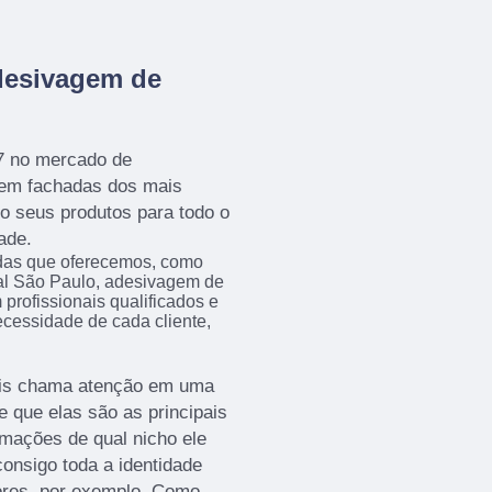
desivagem de
7 no mercado de
 em fachadas dos mais
o seus produtos para todo o
ade.
das que oferecemos, como
l São Paulo, adesivagem de
rofissionais qualificados e
cessidade de cada cliente,
mais chama atenção em uma
e que elas são as principais
rmações de qual nicho ele
onsigo toda a identidade
ores, por exemplo. Como