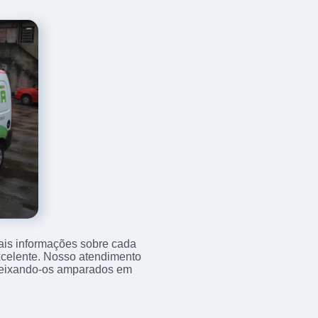
ais informações sobre cada
xcelente. Nosso atendimento
 deixando-os amparados em