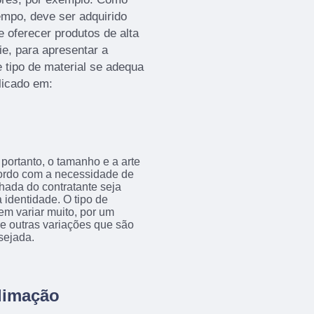
empo, deve ser adquirido
oferecer produtos de alta
ie, para apresentar a
 tipo de material se adequa
licado em:
portanto, o tamanho e a arte
acordo com a necessidade de
achada do contratante seja
 identidade. O tipo de
em variar muito, por um
tre outras variações que são
sejada.
limação