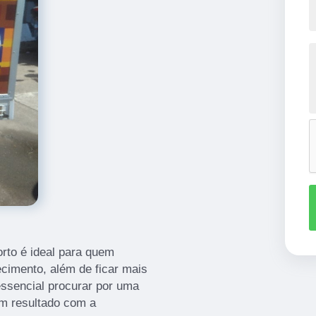
rto é ideal para quem
ecimento, além de ficar mais
 essencial procurar por uma
m resultado com a