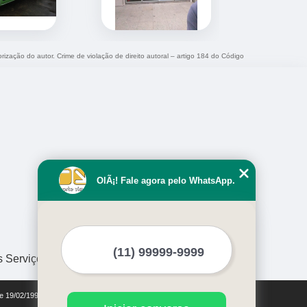
orização do autor. Crime de violação de direito autoral – artigo 184 do Código
OlÃ¡! Fale agora pelo WhatsApp.
s Serviços
de 19/02/1998)