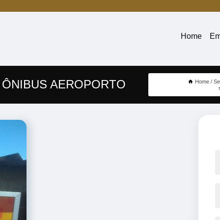
Home
Em
E ÔNIBUS AEROPORTO
Home
Se