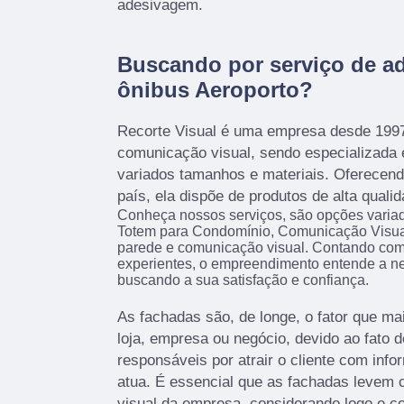
adesivagem.
Buscando por serviço de a
ônibus Aeroporto?
Recorte Visual é uma empresa desde 199
comunicação visual, sendo especializada
variados tamanhos e materiais. Oferecend
país, ela dispõe de produtos de alta qualid
Conheça nossos serviços, são opções varia
Totem para Condomínio, Comunicação Visua
parede e comunicação visual. Contando com p
experientes, o empreendimento entende a ne
buscando a sua satisfação e confiança.
As fachadas são, de longe, o fator que 
loja, empresa ou negócio, devido ao fato d
responsáveis por atrair o cliente com info
atua. É essencial que as fachadas levem c
visual da empresa, considerando logo e c