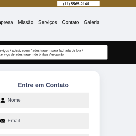
(11) 5565-2146
presa
Missão
Serviços
Contato
Galeria
rviços
adesivagem
adesivagem para fachada de loja
serviço de adesivagem de ônibus Aeroporto
Entre em Contato