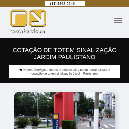
(11) 5565-2146
COTAÇÃO DE TOTEM SINALIZAÇÃO
JARDIM PAULISTANO
Home
Serviços
totens promocionais
totem personalizado
cotação de totem sinalização Jardim Paulistano