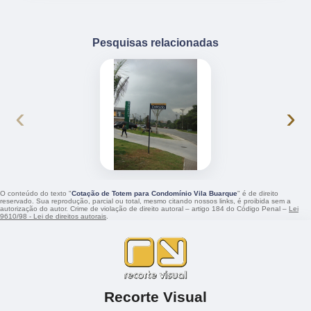
Pesquisas relacionadas
‹
›
O conteúdo do texto "
Cotação de Totem para Condomínio Vila Buarque
" é de direito
reservado. Sua reprodução, parcial ou total, mesmo citando nossos links, é proibida sem a
autorização do autor. Crime de violação de direito autoral – artigo 184 do Código Penal –
Lei
9610/98 - Lei de direitos autorais
.
Recorte Visual