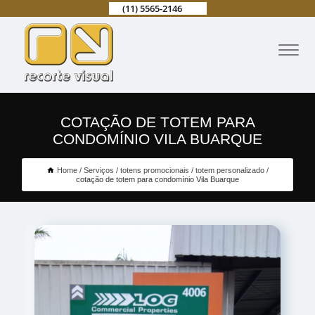
(11) 5565-2146
COTAÇÃO DE TOTEM PARA
CONDOMÍNIO VILA BUARQUE
Home
Serviços
totens promocionais
totem personalizado
cotação de totem para condomínio Vila Buarque