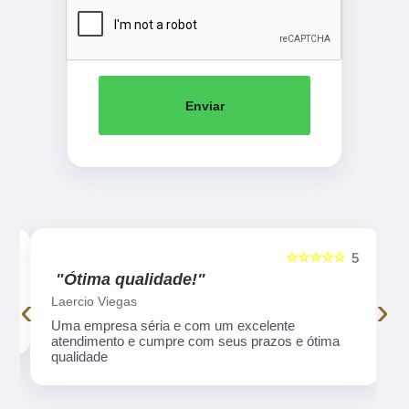
Enviar
☆☆☆☆☆
5
5
"Ótima qualidade!"
‹
›
Laercio Viegas
Uma empresa séria e com um excelente
atendimento e cumpre com seus prazos e ótima
qualidade