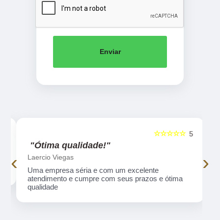
Enviar
☆☆☆☆☆
5
5
"Ótima qualidade!"
‹
›
Laercio Viegas
Uma empresa séria e com um excelente
atendimento e cumpre com seus prazos e ótima
qualidade