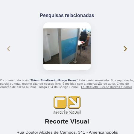
Pesquisas relacionadas
‹
›
O conteúdo do texto "
Totem Sinalização Preço Perus
" é de direito reservado. Sua reprodução,
parcial ou total, mesmo citando nossos links, é proibida sem a autorização do autor. Crime de
violação de direito autoral – artigo 184 do Código Penal –
Lei 9610/98 - Lei de direitos autorais
.
Recorte Visual
Rua Doutor Alcides de Campos, 341 - Americanópolis