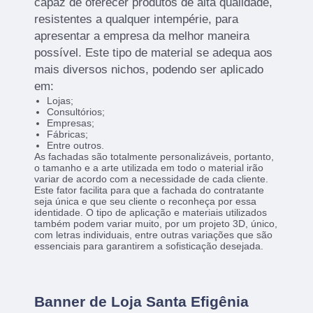
capaz de oferecer produtos de alta qualidade,
resistentes a qualquer intempérie, para
apresentar a empresa da melhor maneira
possível. Este tipo de material se adequa aos
mais diversos nichos, podendo ser aplicado
em:
Lojas;
Consultórios;
Empresas;
Fábricas;
Entre outros.
As fachadas são totalmente personalizáveis, portanto,
o tamanho e a arte utilizada em todo o material irão
variar de acordo com a necessidade de cada cliente.
Este fator facilita para que a fachada do contratante
seja única e que seu cliente o reconheça por essa
identidade. O tipo de aplicação e materiais utilizados
também podem variar muito, por um projeto 3D, único,
com letras individuais, entre outras variações que são
essenciais para garantirem a sofisticação desejada.
Banner de Loja Santa Efigênia