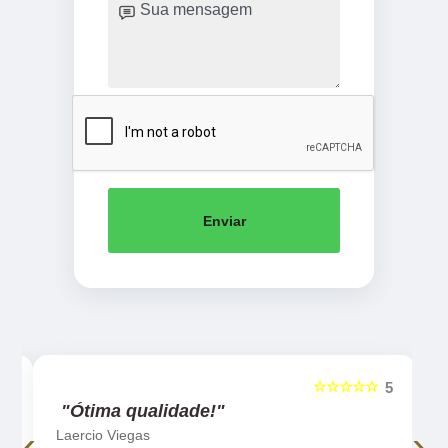
Enviar
☆☆☆☆☆
5
5
"Ótima qualidade!"
‹
›
Laercio Viegas