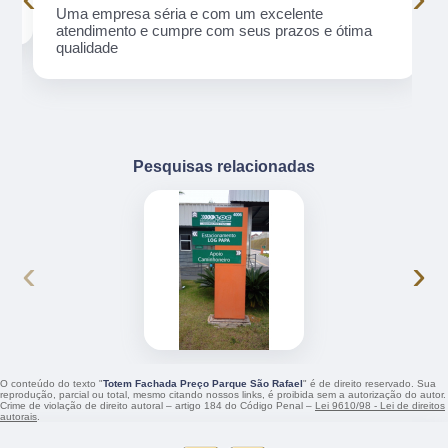
Uma empresa séria e com um excelente
atendimento e cumpre com seus prazos e ótima
qualidade
Pesquisas relacionadas
‹
›
O conteúdo do texto "
Totem Fachada Preço Parque São Rafael
" é de direito reservado. Sua
reprodução, parcial ou total, mesmo citando nossos links, é proibida sem a autorização do autor.
Crime de violação de direito autoral – artigo 184 do Código Penal –
Lei 9610/98 - Lei de direitos
autorais
.