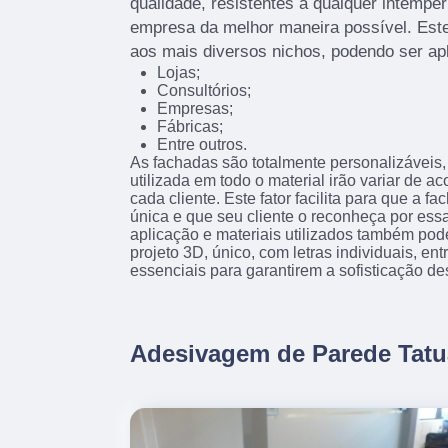
qualidade, resistentes a qualquer intempér
empresa da melhor maneira possível. Este
aos mais diversos nichos, podendo ser ap
Lojas;
Consultórios;
Empresas;
Fábricas;
Entre outros.
As fachadas são totalmente personalizáveis, 
utilizada em todo o material irão variar de 
cada cliente. Este fator facilita para que a f
única e que seu cliente o reconheça por essa
aplicação e materiais utilizados também pod
projeto 3D, único, com letras individuais, en
essenciais para garantirem a sofisticação de
Adesivagem de Parede Tat