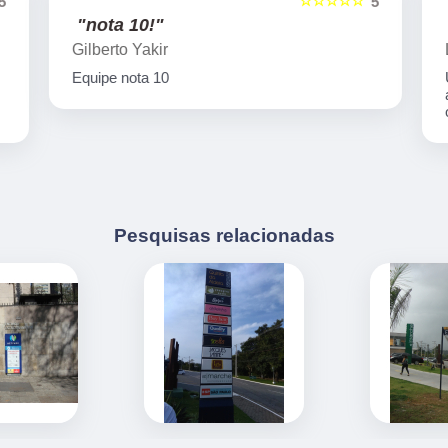
☆☆☆☆☆
5
5
"nota 10!"
Gilberto Yakir
Equipe nota 10
Pesquisas relacionadas