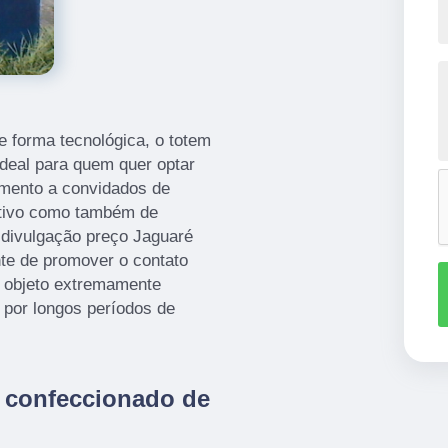
e forma tecnológica, o totem
ideal para quem quer optar
imento a convidados de
ativo como também de
 divulgação preço Jaguaré
te de promover o contato
 objeto extremamente
o por longos períodos de
a confeccionado de