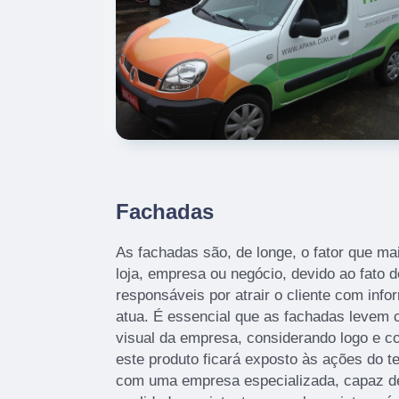
Fachadas
As fachadas são, de longe, o fator que 
loja, empresa ou negócio, devido ao fato d
responsáveis por atrair o cliente com info
atua. É essencial que as fachadas levem c
visual da empresa, considerando logo e c
este produto ficará exposto às ações do t
com uma empresa especializada, capaz de 