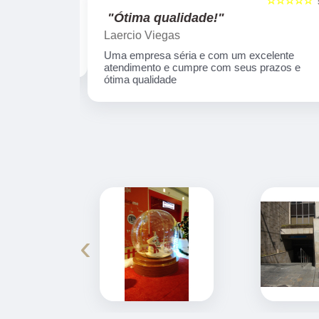
☆☆☆☆☆
☆☆☆☆☆
5
"Ótima qualidade!"
Laercio Viegas
Uma empresa séria e com um excelente
atendimento e cumpre com seus prazos e
ótima qualidade
‹