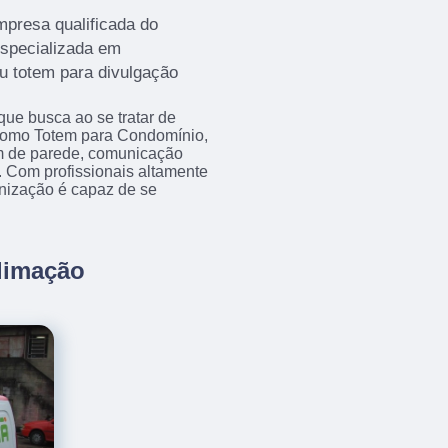
mpresa qualificada do
especializada em
u totem para divulgação
que busca ao se tratar de
como Totem para Condomínio,
m de parede, comunicação
s. Com profissionais altamente
anização é capaz de se
limação