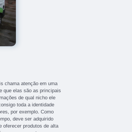
mais chama atenção em uma
e que elas são as principais
rmações de qual nicho ele
onsigo toda a identidade
ores, por exemplo. Como
empo, deve ser adquirido
oferecer produtos de alta