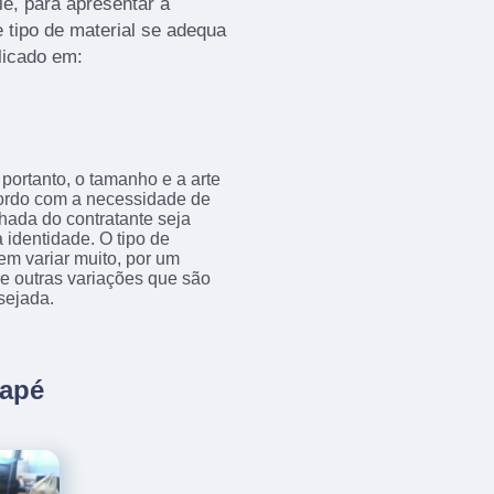
ie, para apresentar a
 tipo de material se adequa
licado em:
portanto, o tamanho e a arte
acordo com a necessidade de
achada do contratante seja
 identidade. O tipo de
em variar muito, por um
tre outras variações que são
sejada.
uapé