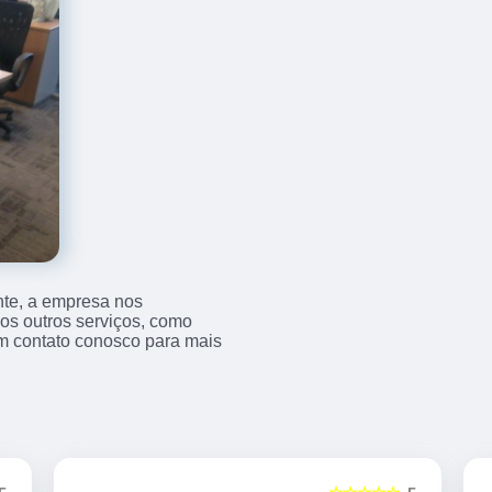
nte, a empresa nos
s outros serviços, como
m contato conosco para mais