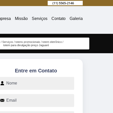
(11) 5565-2146
presa
Missão
Serviços
Contato
Galeria
e
Serviços
totens promocionais
totem eletrônico
totem para divulgação preço Jaguaré
Entre em Contato