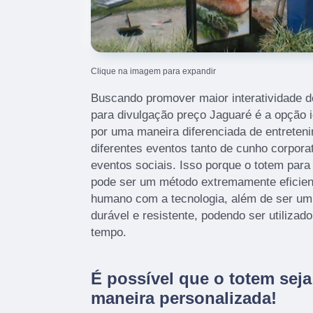
Clique na imagem para expandir
Buscando promover maior interatividade d
para divulgação preço Jaguaré é a opção 
por uma maneira diferenciada de entreten
diferentes eventos tanto de cunho corpor
eventos sociais. Isso porque o totem para
pode ser um método extremamente eficien
humano com a tecnologia, além de ser um
durável e resistente, podendo ser utilizad
tempo.
É possível que o totem sej
maneira personalizada!