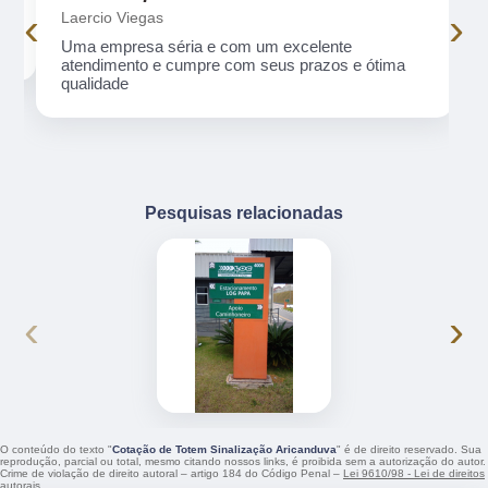
‹
›
Laercio Viegas
Uma empresa séria e com um excelente
atendimento e cumpre com seus prazos e ótima
qualidade
Pesquisas relacionadas
‹
›
O conteúdo do texto "
Cotação de Totem Sinalização Aricanduva
" é de direito reservado. Sua
reprodução, parcial ou total, mesmo citando nossos links, é proibida sem a autorização do autor.
Crime de violação de direito autoral – artigo 184 do Código Penal –
Lei 9610/98 - Lei de direitos
autorais
.