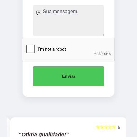
Enviar
☆☆☆☆☆
5
5
"Ótima qualidade!"