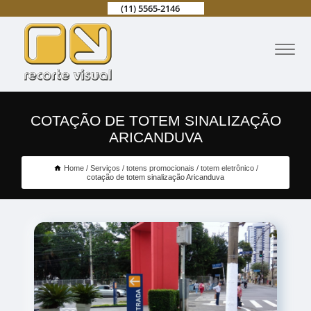
(11) 5565-2146
COTAÇÃO DE TOTEM SINALIZAÇÃO
ARICANDUVA
Home
Serviços
totens promocionais
totem eletrônico
cotação de totem sinalização Aricanduva