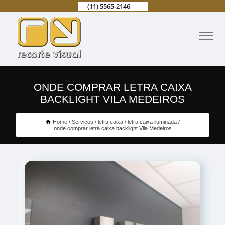
(11) 5565-2146
ONDE COMPRAR LETRA CAIXA
BACKLIGHT VILA MEDEIROS
Home
Serviços
letra caixa
letra caixa iluminada
onde comprar letra caixa backlight Vila Medeiros