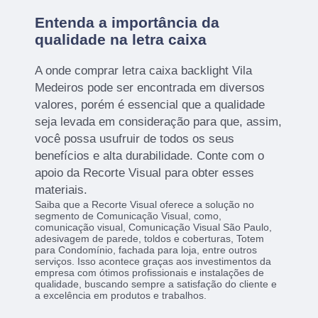
Entenda a importância da
qualidade na letra caixa
A onde comprar letra caixa backlight Vila
Medeiros pode ser encontrada em diversos
valores, porém é essencial que a qualidade
seja levada em consideração para que, assim,
você possa usufruir de todos os seus
benefícios e alta durabilidade. Conte com o
apoio da Recorte Visual para obter esses
materiais.
Saiba que a Recorte Visual oferece a solução no
segmento de Comunicação Visual, como,
comunicação visual, Comunicação Visual São Paulo,
adesivagem de parede, toldos e coberturas, Totem
para Condomínio, fachada para loja, entre outros
serviços. Isso acontece graças aos investimentos da
empresa com ótimos profissionais e instalações de
qualidade, buscando sempre a satisfação do cliente e
a excelência em produtos e trabalhos.