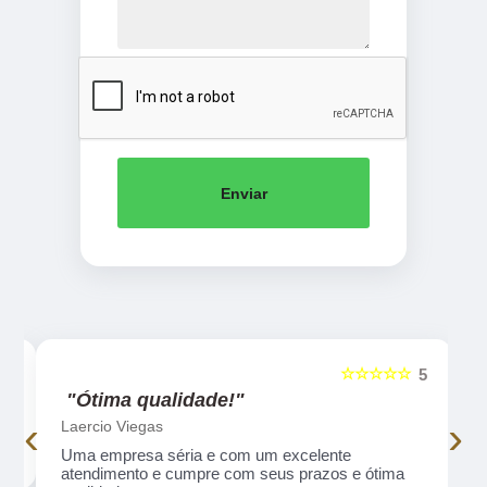
Enviar
☆☆☆☆☆
5
5
"Ótima qualidade!"
‹
›
Laercio Viegas
Uma empresa séria e com um excelente
atendimento e cumpre com seus prazos e ótima