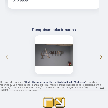
qualidade
Pesquisas relacionadas
‹
›
O conteúdo do texto "
Onde Comprar Letra Caixa Backlight Vila Medeiros
" é de direito
reservado. Sua reprodução, parcial ou total, mesmo citando nossos links, é proibida sem a
autorização do autor. Crime de violação de direito autoral – artigo 184 do Código Penal –
Lei
9610/98 - Lei de direitos autorais
.