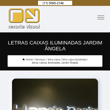
(11) 5565-2146
LETRAS CAIXAS ILUMINADAS JARDIM
ÂNGELA
Home
Serviços
letra caixa
letra caixa iluminada
letras caixas iluminadas Jardim Ângela