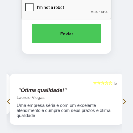
Enviar
☆☆☆☆☆
5
5
"Ótima qualidade!"
‹
›
Laercio Viegas
Uma empresa séria e com um excelente
atendimento e cumpre com seus prazos e ótima
qualidade