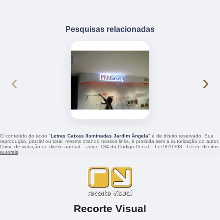
Pesquisas relacionadas
‹
›
O conteúdo do texto "
Letras Caixas Iluminadas Jardim Ângela
" é de direito reservado. Sua
reprodução, parcial ou total, mesmo citando nossos links, é proibida sem a autorização do autor.
Crime de violação de direito autoral – artigo 184 do Código Penal –
Lei 9610/98 - Lei de direitos
autorais
.
Recorte Visual