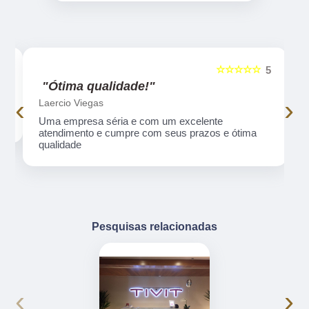
☆☆☆☆☆
5
5
"Ótima qualidade!"
‹
›
Laercio Viegas
Uma empresa séria e com um excelente
atendimento e cumpre com seus prazos e ótima
qualidade
Pesquisas relacionadas
‹
›