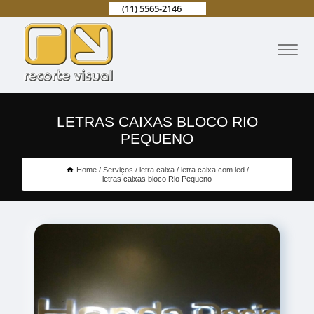
(11) 5565-2146
LETRAS CAIXAS BLOCO RIO
PEQUENO
Home
Serviços
letra caixa
letra caixa com led
letras caixas bloco Rio Pequeno