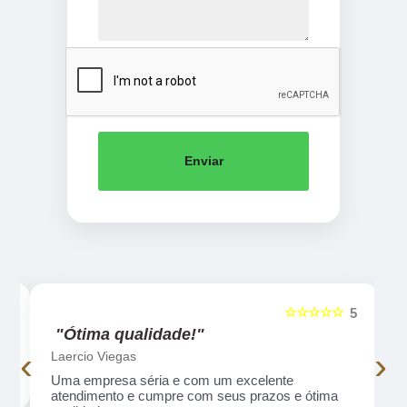
Enviar
☆☆☆☆☆
5
5
"Ótima qualidade!"
‹
›
Laercio Viegas
Uma empresa séria e com um excelente
atendimento e cumpre com seus prazos e ótima