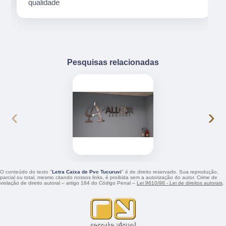
qualidade
Pesquisas relacionadas
‹
›
O conteúdo do texto "
Letra Caixa de Pvc Tucuruvi
" é de direito reservado. Sua reprodução,
parcial ou total, mesmo citando nossos links, é proibida sem a autorização do autor. Crime de
violação de direito autoral – artigo 184 do Código Penal –
Lei 9610/98 - Lei de direitos autorais
.