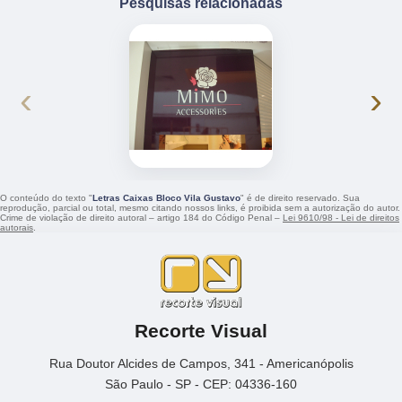
Pesquisas relacionadas
‹
›
O conteúdo do texto "
Letras Caixas Bloco Vila Gustavo
" é de direito reservado. Sua
reprodução, parcial ou total, mesmo citando nossos links, é proibida sem a autorização do autor.
Crime de violação de direito autoral – artigo 184 do Código Penal –
Lei 9610/98 - Lei de direitos
autorais
.
Recorte Visual
Rua Doutor Alcides de Campos, 341 - Americanópolis
São Paulo - SP - CEP: 04336-160