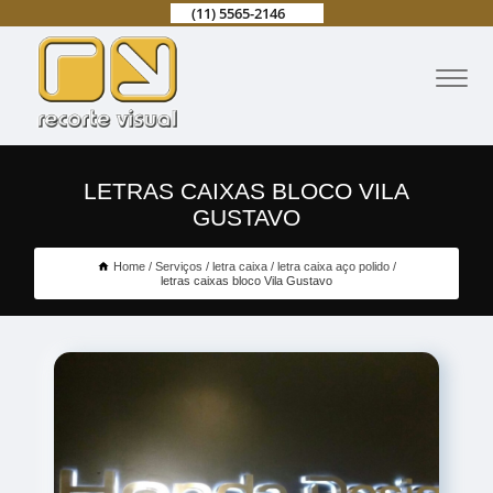
(11) 5565-2146
LETRAS CAIXAS BLOCO VILA
GUSTAVO
Home
Serviços
letra caixa
letra caixa aço polido
letras caixas bloco Vila Gustavo