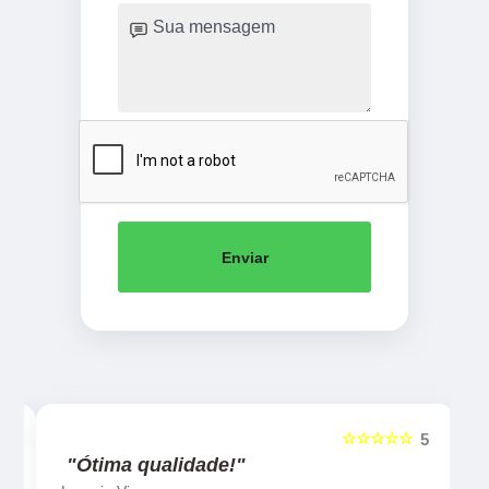
Enviar
☆☆☆☆☆
5
5
"Ótima qualidade!"