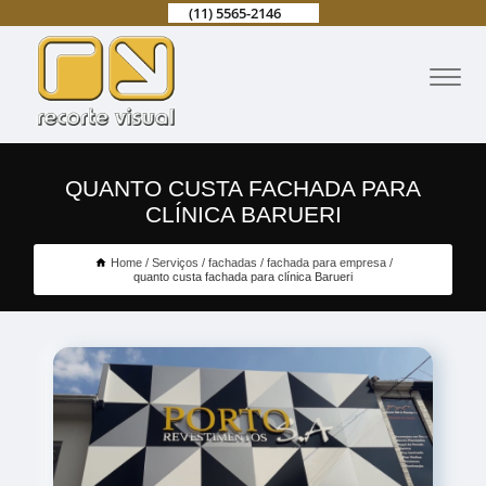
(11) 5565-2146
QUANTO CUSTA FACHADA PARA
CLÍNICA BARUERI
Home
Serviços
fachadas
fachada para empresa
quanto custa fachada para clínica Barueri