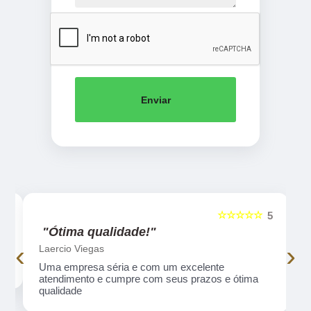
Enviar
☆☆☆☆☆
5
5
"Ótima qualidade!"
‹
›
Laercio Viegas
Uma empresa séria e com um excelente
atendimento e cumpre com seus prazos e ótima
qualidade