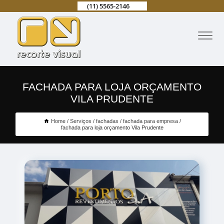
(11) 5565-2146
FACHADA PARA LOJA ORÇAMENTO
VILA PRUDENTE
Home
Serviços
fachadas
fachada para empresa
fachada para loja orçamento Vila Prudente