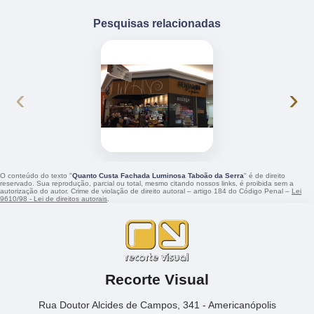
Pesquisas relacionadas
‹
›
O conteúdo do texto "
Quanto Custa Fachada Luminosa Taboão da Serra
" é de direito
reservado. Sua reprodução, parcial ou total, mesmo citando nossos links, é proibida sem a
autorização do autor. Crime de violação de direito autoral – artigo 184 do Código Penal –
Lei
9610/98 - Lei de direitos autorais
.
Recorte Visual
Rua Doutor Alcides de Campos, 341 - Americanópolis