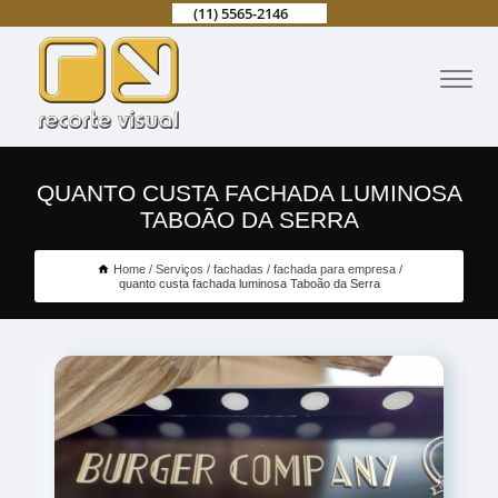
(11) 5565-2146
QUANTO CUSTA FACHADA LUMINOSA
TABOÃO DA SERRA
Home
Serviços
fachadas
fachada para empresa
quanto custa fachada luminosa Taboão da Serra