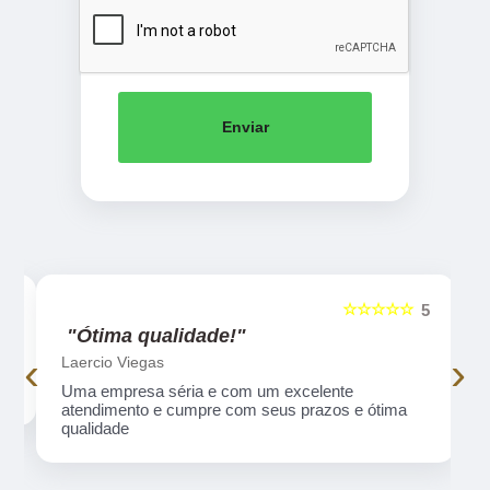
Enviar
☆☆☆☆☆
5
5
"Ótima qualidade!"
‹
›
Laercio Viegas
Uma empresa séria e com um excelente
atendimento e cumpre com seus prazos e ótima
qualidade