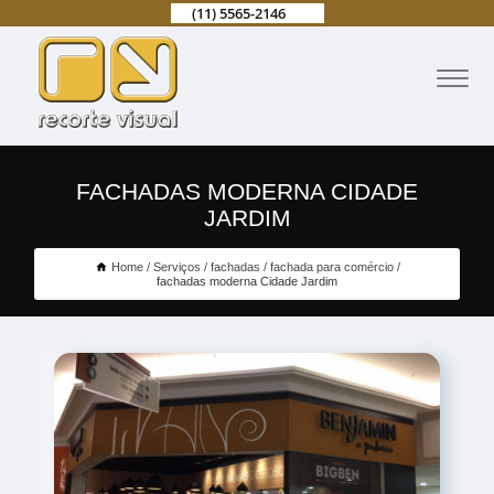
(11) 5565-2146
FACHADAS MODERNA CIDADE
JARDIM
Home
Serviços
fachadas
fachada para comércio
fachadas moderna Cidade Jardim