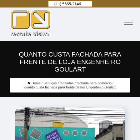
(11) 5565-2146
QUANTO CUSTA FACHADA PARA
FRENTE DE LOJA ENGENHEIRO
GOULART
Home
Serviços
fachadas
fachada para comércio
quanto custa fachada para frente de loja Engenheiro Goulart