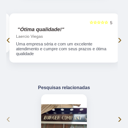
☆☆☆☆☆
5
5
"Ótima qualidade!"
‹
›
Laercio Viegas
Uma empresa séria e com um excelente
atendimento e cumpre com seus prazos e ótima
qualidade
Pesquisas relacionadas
‹
›