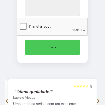
Enviar
☆☆☆☆☆
5
5
"Ótima qualidade!"
‹
›
Laercio Viegas
Uma empresa séria e com um excelente