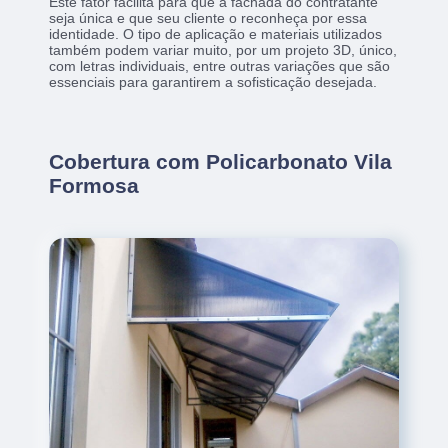
Este fator facilita para que a fachada do contratante
seja única e que seu cliente o reconheça por essa
identidade. O tipo de aplicação e materiais utilizados
também podem variar muito, por um projeto 3D, único,
com letras individuais, entre outras variações que são
essenciais para garantirem a sofisticação desejada.
Cobertura com Policarbonato Vila
Formosa