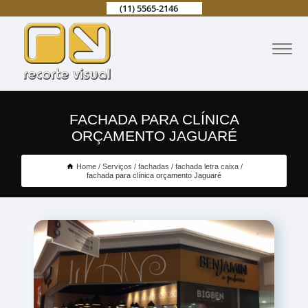
(11) 5565-2146
FACHADA PARA CLÍNICA
ORÇAMENTO JAGUARÉ
Home
Serviços
fachadas
fachada letra caixa
fachada para clínica orçamento Jaguaré