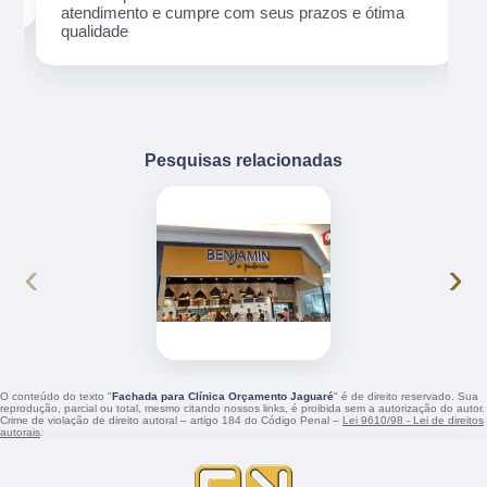
atendimento e cumpre com seus prazos e ótima
qualidade
Pesquisas relacionadas
‹
›
O conteúdo do texto "
Fachada para Clínica Orçamento Jaguaré
" é de direito reservado. Sua
reprodução, parcial ou total, mesmo citando nossos links, é proibida sem a autorização do autor.
Crime de violação de direito autoral – artigo 184 do Código Penal –
Lei 9610/98 - Lei de direitos
autorais
.