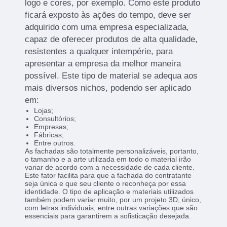
logo e cores, por exemplo. Como este produto
ficará exposto às ações do tempo, deve ser
adquirido com uma empresa especializada,
capaz de oferecer produtos de alta qualidade,
resistentes a qualquer intempérie, para
apresentar a empresa da melhor maneira
possível. Este tipo de material se adequa aos
mais diversos nichos, podendo ser aplicado
em:
Lojas;
Consultórios;
Empresas;
Fábricas;
Entre outros.
As fachadas são totalmente personalizáveis, portanto,
o tamanho e a arte utilizada em todo o material irão
variar de acordo com a necessidade de cada cliente.
Este fator facilita para que a fachada do contratante
seja única e que seu cliente o reconheça por essa
identidade. O tipo de aplicação e materiais utilizados
também podem variar muito, por um projeto 3D, único,
com letras individuais, entre outras variações que são
essenciais para garantirem a sofisticação desejada.