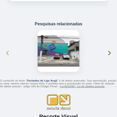
Pesquisas relacionadas
‹
›
O conteúdo do texto "
Fachadas de Loja Arujá
" é de direito reservado. Sua reprodução, parcial
ou total, mesmo citando nossos links, é proibida sem a autorização do autor. Crime de violação
de direito autoral – artigo 184 do Código Penal –
Lei 9610/98 - Lei de direitos autorais
.
Recorte Visual