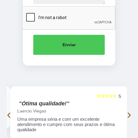
Enviar
☆☆☆☆☆
5
5
"Ótima qualidade!"
‹
›
Laercio Viegas
Uma empresa séria e com um excelente
atendimento e cumpre com seus prazos e ótima
qualidade