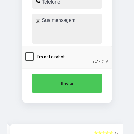
Enviar
☆☆☆☆☆
5
5