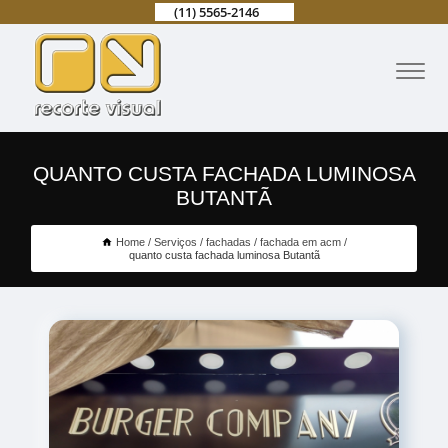
(11) 5565-2146
QUANTO CUSTA FACHADA LUMINOSA
BUTANTÃ
Home
Serviços
fachadas
fachada em acm
quanto custa fachada luminosa Butantã