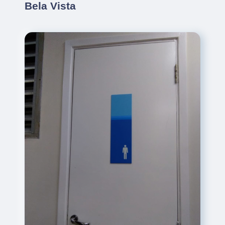
Bela Vista