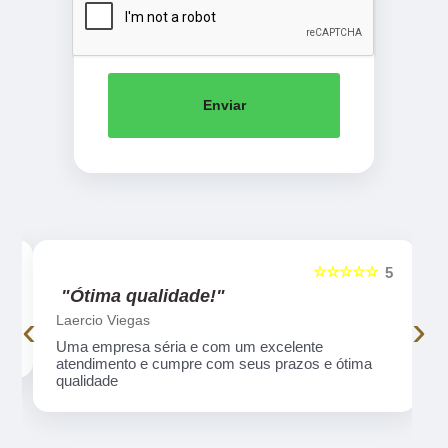
Enviar
☆☆☆☆☆
5
5
"Ótima qualidade!"
‹
›
Laercio Viegas
Uma empresa séria e com um excelente
atendimento e cumpre com seus prazos e ótima
qualidade