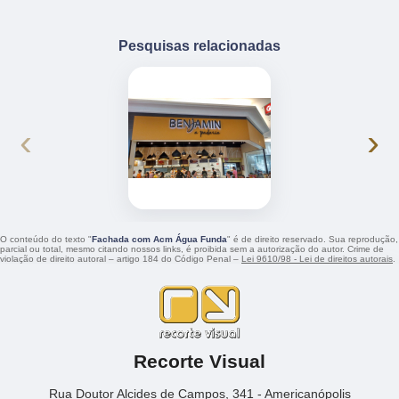
Pesquisas relacionadas
‹
›
O conteúdo do texto "
Fachada com Acm Água Funda
" é de direito reservado. Sua reprodução,
parcial ou total, mesmo citando nossos links, é proibida sem a autorização do autor. Crime de
violação de direito autoral – artigo 184 do Código Penal –
Lei 9610/98 - Lei de direitos autorais
.
Recorte Visual
Rua Doutor Alcides de Campos, 341 - Americanópolis