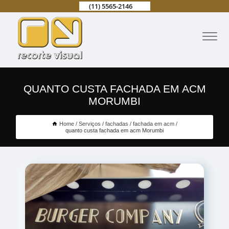
(11) 5565-2146
QUANTO CUSTA FACHADA EM ACM
MORUMBI
Home
Serviços
fachadas
fachada em acm
quanto custa fachada em acm Morumbi