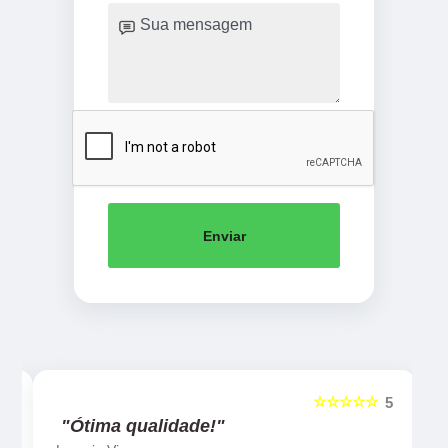
Enviar
☆☆☆☆☆
5
5
"Ótima qualidade!"