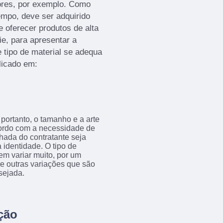
ores, por exemplo. Como
empo, deve ser adquirido
oferecer produtos de alta
ie, para apresentar a
 tipo de material se adequa
licado em:
portanto, o tamanho e a arte
acordo com a necessidade de
achada do contratante seja
 identidade. O tipo de
em variar muito, por um
tre outras variações que são
sejada.
ção