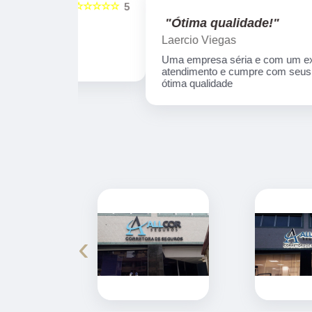
☆☆☆☆☆
☆☆☆☆☆
5
"Ótima qualidade!"
Laercio Viegas
Uma empresa séria e com um excelente
atendimento e cumpre com seus prazos e
ótima qualidade
‹