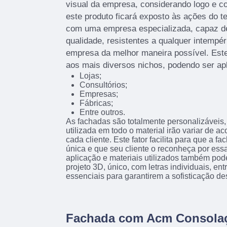
visual da empresa, considerando logo e c
este produto ficará exposto às ações do t
com uma empresa especializada, capaz de 
qualidade, resistentes a qualquer intempér
empresa da melhor maneira possível. Este
aos mais diversos nichos, podendo ser ap
Lojas;
Consultórios;
Empresas;
Fábricas;
Entre outros.
As fachadas são totalmente personalizáveis, 
utilizada em todo o material irão variar de 
cada cliente. Este fator facilita para que a f
única e que seu cliente o reconheça por essa
aplicação e materiais utilizados também pod
projeto 3D, único, com letras individuais, en
essenciais para garantirem a sofisticação de
Fachada com Acm Consola