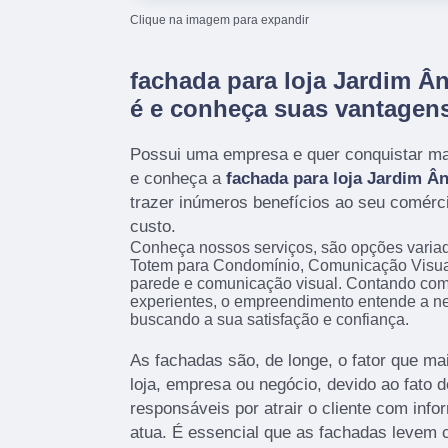
Clique na imagem para expandir
fachada para loja Jardim Â
é e conheça suas vantagen
Possui uma empresa e quer conquistar mai
e conheça a
fachada para loja Jardim Â
trazer inúmeros benefícios ao seu comérc
custo.
Conheça nossos serviços, são opções varia
Totem para Condomínio, Comunicação Visua
parede e comunicação visual. Contando com p
experientes, o empreendimento entende a ne
buscando a sua satisfação e confiança.
As fachadas são, de longe, o fator que 
loja, empresa ou negócio, devido ao fato d
responsáveis por atrair o cliente com info
atua. É essencial que as fachadas levem c