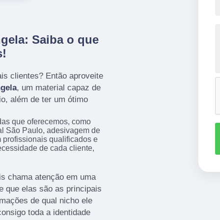
ngela: Saiba o que
s!
s clientes? Então aproveite
ngela
, um material capaz de
io, além de ter um ótimo
das que oferecemos, como
l São Paulo, adesivagem de
rofissionais qualificados e
cessidade de cada cliente,
mais chama atenção em uma
e que elas são as principais
rmações de qual nicho ele
onsigo toda a identidade