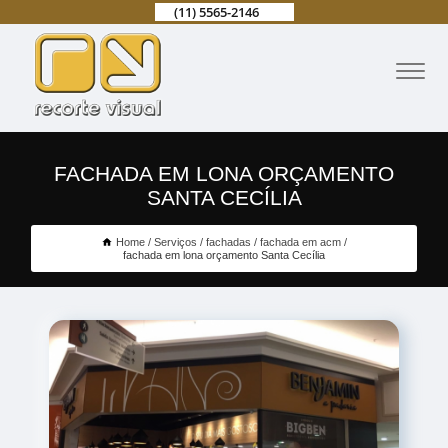
(11) 5565-2146
FACHADA EM LONA ORÇAMENTO
SANTA CECÍLIA
Home
Serviços
fachadas
fachada em acm
fachada em lona orçamento Santa Cecília