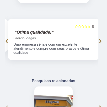
☆☆☆☆☆
5
5
"Ótima qualidade!"
‹
›
Laercio Viegas
Uma empresa séria e com um excelente
atendimento e cumpre com seus prazos e ótima
qualidade
Pesquisas relacionadas
‹
›