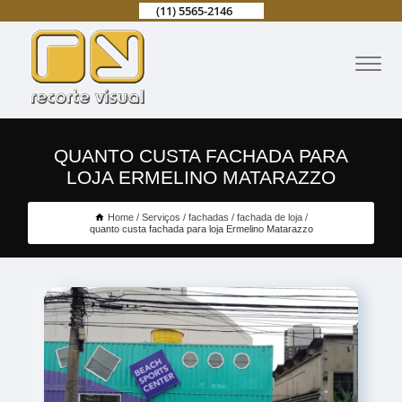
(11) 5565-2146
QUANTO CUSTA FACHADA PARA
LOJA ERMELINO MATARAZZO
Home
Serviços
fachadas
fachada de loja
quanto custa fachada para loja Ermelino Matarazzo