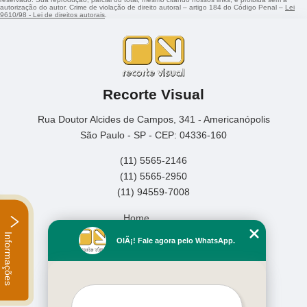
autorização do autor. Crime de violação de direito autoral – artigo 184 do Código Penal –
Lei
9610/98 - Lei de direitos autorais
.
Recorte Visual
Rua Doutor Alcides de Campos, 341 - Americanópolis
São Paulo - SP - CEP: 04336-160
(11) 5565-2146
(11) 5565-2950
(11) 94559-7008
Home
Empresa
Informações
OlÃ¡! Fale agora pelo WhatsApp.
Missão
Serviços
Contato
Mapa do site