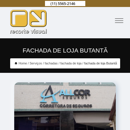
(11) 5565-2146
FACHADA DE LOJA BUTANTÃ
Home
Serviços
fachadas
fachada de loja
fachada de loja Butantã