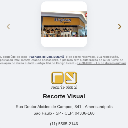
‹
›
O conteúdo do texto "
Fachada de Loja Butantã
" é de direito reservado. Sua reprodução,
parcial ou total, mesmo citando nossos links, é proibida sem a autorização do autor. Crime de
violação de direito autoral – artigo 184 do Código Penal –
Lei 9610/98 - Lei de direitos autorais
.
Recorte Visual
Rua Doutor Alcides de Campos, 341 - Americanópolis
São Paulo - SP - CEP: 04336-160
(11) 5565-2146