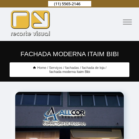
(11) 5565-2146
FACHADA MODERNA ITAIM BIBI
Home
Serviços
fachadas
fachada de loja
fachada moderna Itaim Bibi