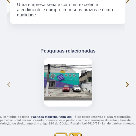
Uma empresa séria e com um excelente
atendimento e cumpre com seus prazos e ótima
qualidade
Pesquisas relacionadas
‹
›
O conteúdo do texto "
Fachada Moderna Itaim Bibi
" é de direito reservado. Sua reprodução,
parcial ou total, mesmo citando nossos links, é proibida sem a autorização do autor. Crime de
violação de direito autoral – artigo 184 do Código Penal –
Lei 9610/98 - Lei de direitos autorais
.