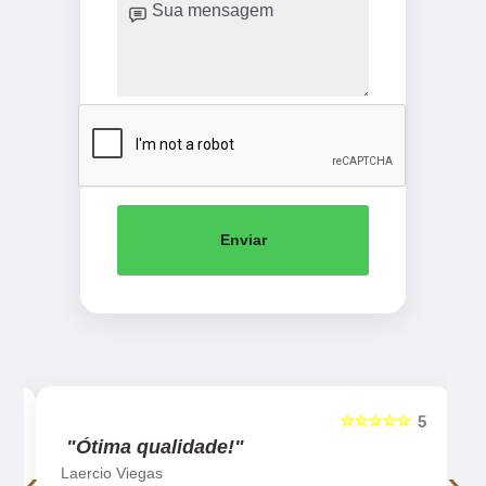
Enviar
☆☆☆☆☆
5
5
"Ótima qualidade!"
‹
›
Laercio Viegas