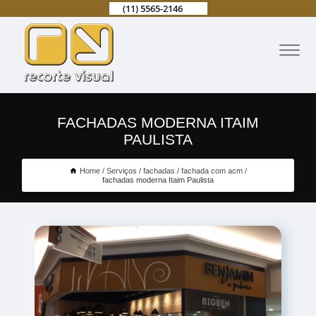
(11) 5565-2146
FACHADAS MODERNA ITAIM
PAULISTA
Home
Serviços
fachadas
fachada com acm
fachadas moderna Itaim Paulista