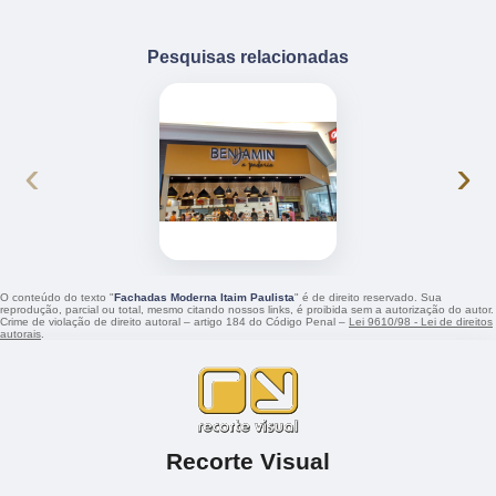
Pesquisas relacionadas
‹
›
O conteúdo do texto "
Fachadas Moderna Itaim Paulista
" é de direito reservado. Sua
reprodução, parcial ou total, mesmo citando nossos links, é proibida sem a autorização do autor.
Crime de violação de direito autoral – artigo 184 do Código Penal –
Lei 9610/98 - Lei de direitos
autorais
.
Recorte Visual