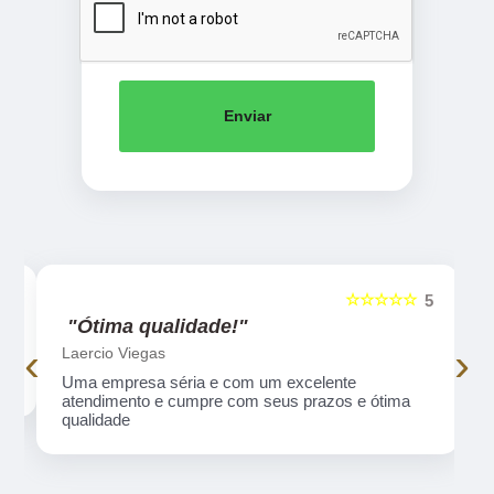
Enviar
☆☆☆☆☆
5
5
"Ótima qualidade!"
‹
›
Laercio Viegas
Uma empresa séria e com um excelente
atendimento e cumpre com seus prazos e ótima
qualidade