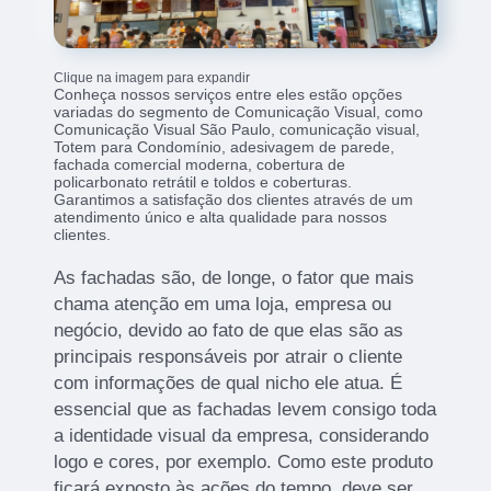
Clique na imagem para expandir
Conheça nossos serviços entre eles estão opções
variadas do segmento de Comunicação Visual, como
Comunicação Visual São Paulo, comunicação visual,
Totem para Condomínio, adesivagem de parede,
fachada comercial moderna, cobertura de
policarbonato retrátil e toldos e coberturas.
Garantimos a satisfação dos clientes através de um
atendimento único e alta qualidade para nossos
clientes.
As fachadas são, de longe, o fator que mais
chama atenção em uma loja, empresa ou
negócio, devido ao fato de que elas são as
principais responsáveis por atrair o cliente
com informações de qual nicho ele atua. É
essencial que as fachadas levem consigo toda
a identidade visual da empresa, considerando
logo e cores, por exemplo. Como este produto
ficará exposto às ações do tempo, deve ser