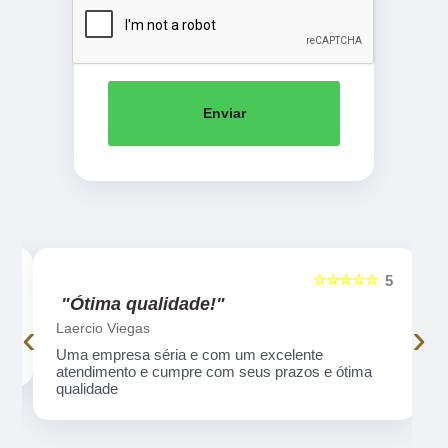
Enviar
☆☆☆☆☆
5
5
"Ótima qualidade!"
‹
›
Laercio Viegas
Uma empresa séria e com um excelente
atendimento e cumpre com seus prazos e ótima
qualidade