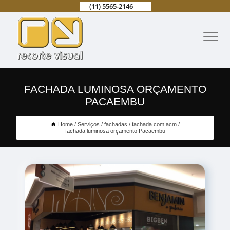
(11) 5565-2146
FACHADA LUMINOSA ORÇAMENTO
PACAEMBU
Home
Serviços
fachadas
fachada com acm
fachada luminosa orçamento Pacaembu