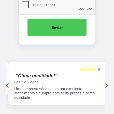
Enviar
☆☆☆☆☆
5
5
"Ótima qualidade!"
‹
›
Laercio Viegas
Uma empresa séria e com um excelente
atendimento e cumpre com seus prazos e ótima
qualidade