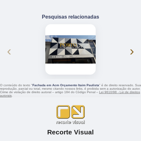
Pesquisas relacionadas
‹
›
O conteúdo do texto "
Fachada em Acm Orçamento Itaim Paulista
" é de direito reservado. Sua
reprodução, parcial ou total, mesmo citando nossos links, é proibida sem a autorização do autor.
Crime de violação de direito autoral – artigo 184 do Código Penal –
Lei 9610/98 - Lei de direitos
autorais
.
Recorte Visual