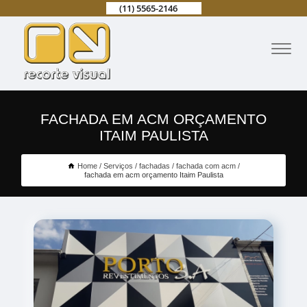
(11) 5565-2146
FACHADA EM ACM ORÇAMENTO
ITAIM PAULISTA
Home
Serviços
fachadas
fachada com acm
fachada em acm orçamento Itaim Paulista