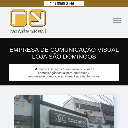
(11) 5565-2146
EMPRESA DE COMUNICAÇÃO VISUAL
LOJA SÃO DOMINGOS
Home
Serviços
comunicação visual
comunicação visual para empresas
empresa de comunicação visual loja São Domingos