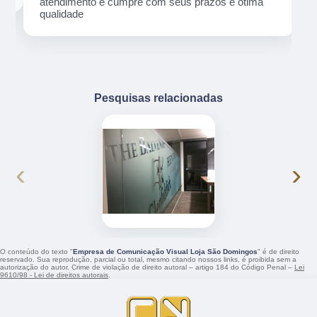
atendimento e cumpre com seus prazos e ótima
qualidade
Pesquisas relacionadas
‹
›
O conteúdo do texto "
Empresa de Comunicação Visual Loja São Domingos
" é de direito
reservado. Sua reprodução, parcial ou total, mesmo citando nossos links, é proibida sem a
autorização do autor. Crime de violação de direito autoral – artigo 184 do Código Penal –
Lei
9610/98 - Lei de direitos autorais
.