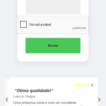
Enviar
☆☆☆☆☆
5
5
"Ótima qualidade!"
‹
›
Laercio Viegas
Uma empresa séria e com um excelente