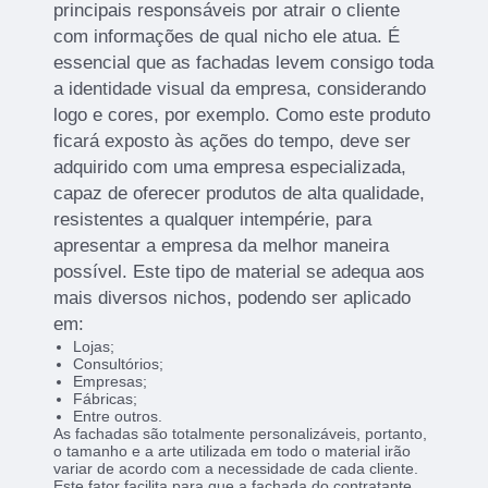
principais responsáveis por atrair o cliente
com informações de qual nicho ele atua. É
essencial que as fachadas levem consigo toda
a identidade visual da empresa, considerando
logo e cores, por exemplo. Como este produto
ficará exposto às ações do tempo, deve ser
adquirido com uma empresa especializada,
capaz de oferecer produtos de alta qualidade,
resistentes a qualquer intempérie, para
apresentar a empresa da melhor maneira
possível. Este tipo de material se adequa aos
mais diversos nichos, podendo ser aplicado
em:
Lojas;
Consultórios;
Empresas;
Fábricas;
Entre outros.
As fachadas são totalmente personalizáveis, portanto,
o tamanho e a arte utilizada em todo o material irão
variar de acordo com a necessidade de cada cliente.
Este fator facilita para que a fachada do contratante