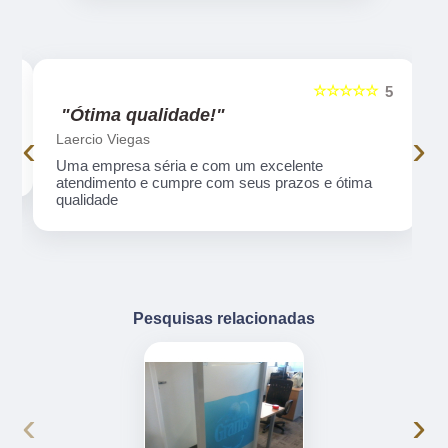
☆☆☆☆☆
5
5
"Ótima qualidade!"
‹
›
Laercio Viegas
Uma empresa séria e com um excelente
atendimento e cumpre com seus prazos e ótima
qualidade
Pesquisas relacionadas
‹
›