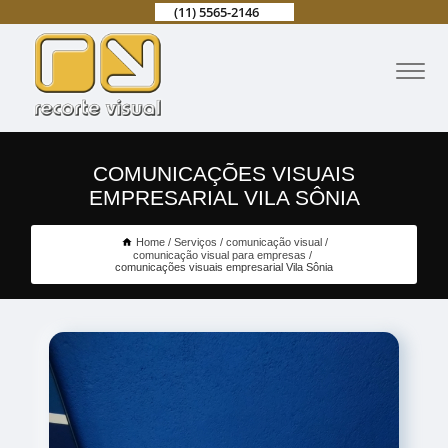
(11) 5565-2146
COMUNICAÇÕES VISUAIS
EMPRESARIAL VILA SÔNIA
Home
Serviços
comunicação visual
comunicação visual para empresas
comunicações visuais empresarial Vila Sônia