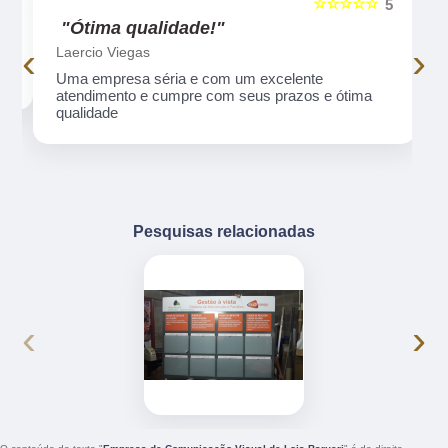
☆☆☆☆☆
5
5
"Ótima qualidade!"
‹
›
Laercio Viegas
Uma empresa séria e com um excelente
atendimento e cumpre com seus prazos e ótima
qualidade
Pesquisas relacionadas
‹
›