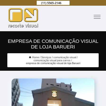
(11) 5565-2146
EMPRESA DE COMUNICAÇÃO VISUAL
DE LOJA BARUERI
Home
Serviços
comunicação visual
comunicação visual para carros
empresa de comunicação visual de loja Barueri