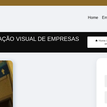
Home
Em
ÇÃO VISUAL DE EMPRESAS
Home
or