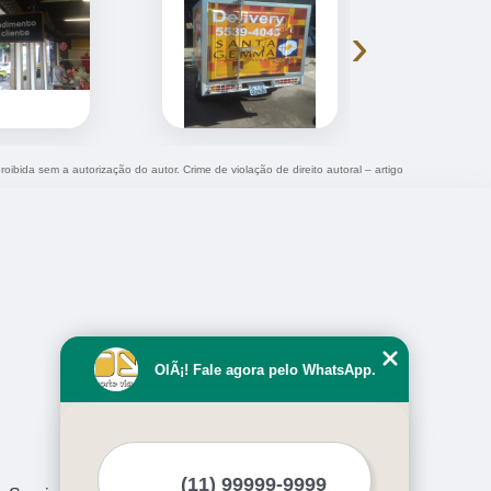
›
roibida sem a autorização do autor. Crime de violação de direito autoral – artigo
OlÃ¡! Fale agora pelo WhatsApp.