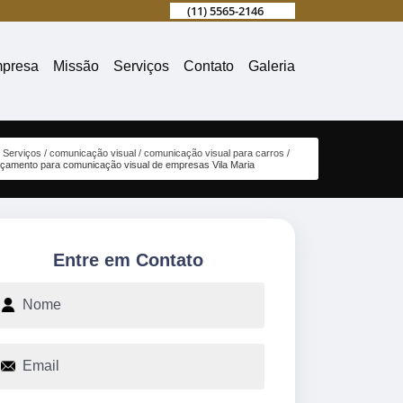
(11) 5565-2146
presa
Missão
Serviços
Contato
Galeria
Serviços
comunicação visual
comunicação visual para carros
çamento para comunicação visual de empresas Vila Maria
Entre em Contato