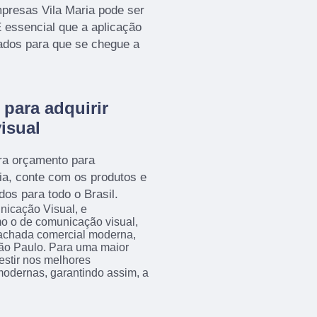
presas Vila Maria pode ser
É essencial que a aplicação
izados para que se chegue a
para adquirir
isual
ra orçamento para
ia, conte com os produtos e
dos para todo o Brasil.
nicação Visual, e
mo o de comunicação visual,
fachada comercial moderna,
São Paulo. Para uma maior
estir nos melhores
modernas, garantindo assim, a