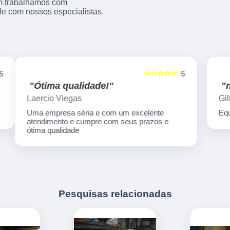
m trabalhamos com
e com nossos especialistas.
☆☆☆☆☆
5
5
"nota 10!"
Gilberto Yakir
Equipe nota 10
Pesquisas relacionadas