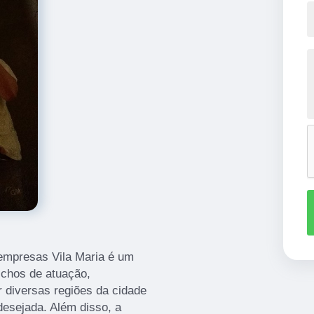
empresas Vila Maria é um
ichos de atuação,
 diversas regiões da cidade
desejada. Além disso, a