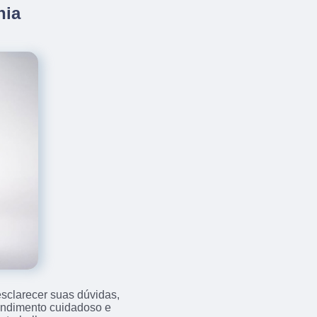
nia
sclarecer suas dúvidas,
endimento cuidadoso e