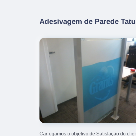
Adesivagem de Parede Tat
Carregamos o objetivo de Satisfação do clie