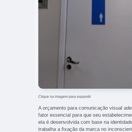
Clique na imagem para expandir
A orçamento para comunicação visual ade
fator essencial para que seu estabelecime
ela é desenvolvida com base na identidad
trabalha a fixação da marca no inconscien