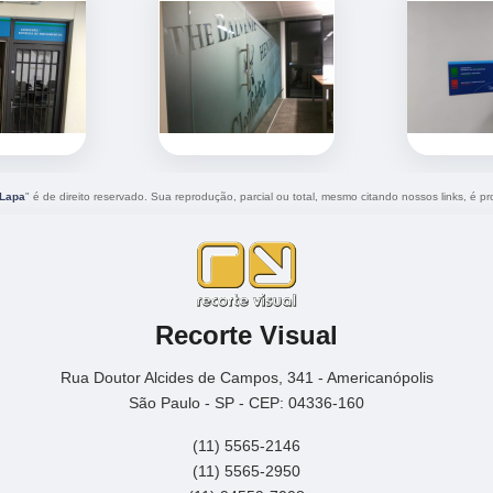
 Lapa
" é de direito reservado. Sua reprodução, parcial ou total, mesmo citando nossos links, é pro
Recorte Visual
Rua Doutor Alcides de Campos, 341 - Americanópolis
São Paulo - SP - CEP: 04336-160
(11) 5565-2146
(11) 5565-2950