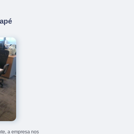
uapé
nte, a empresa nos