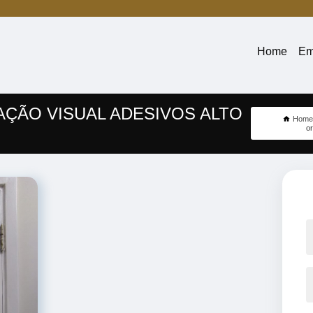
Home
Em
ÇÃO VISUAL ADESIVOS ALTO
Home
o