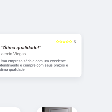
☆☆☆☆☆
5
"Ótima qualidade!"
"nota 10
Laercio Viegas
Gilberto Ya
Uma empresa séria e com um excelente
Equipe nota
atendimento e cumpre com seus prazos e
ótima qualidade