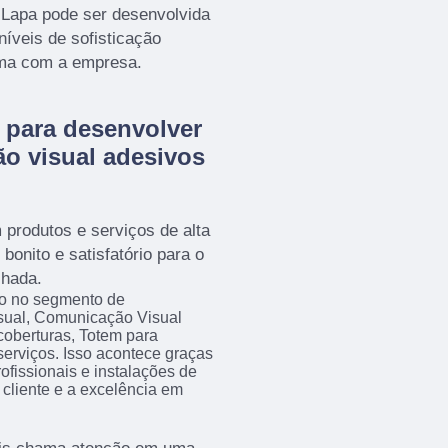
 Lapa pode ser desenvolvida
níveis de sofisticação
rma com a empresa.
 para desenvolver
o visual adesivos
 produtos e serviços de alta
bonito e satisfatório para o
chada.
ão no segmento de
sual, Comunicação Visual
coberturas, Totem para
serviços. Isso acontece graças
fissionais e instalações de
cliente e a excelência em