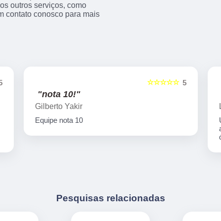
s outros serviços, como
m contato conosco para mais
☆☆☆☆☆
5
5
"nota 10!"
Gilberto Yakir
Equipe nota 10
Pesquisas relacionadas