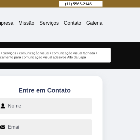
(11) 5565-2146
presa
Missão
Serviços
Contato
Galeria
Serviços
comunicação visual
comunicação visual fachada
rçamento para comunicação visual adesivos Alto da Lapa
Entre em Contato