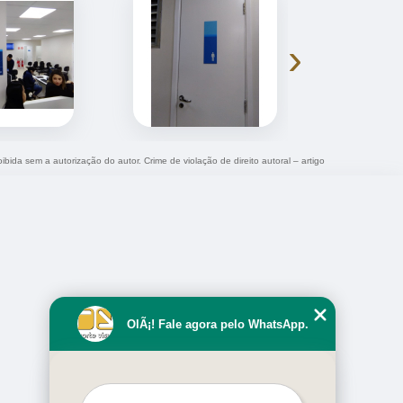
›
ibida sem a autorização do autor. Crime de violação de direito autoral – artigo
OlÃ¡! Fale agora pelo WhatsApp.