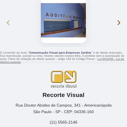
‹
›
O conteúdo do texto "
Comunicação Visual para Empresas Jardins
" é de direito reservado.
Sua reprodução, parcial ou total, mesmo citando nossos links, é proibida sem a autorização do
autor. Crime de violação de direito autoral – artigo 184 do Código Penal –
Lei 9610/98 - Lei de
direitos autorais
.
Recorte Visual
Rua Doutor Alcides de Campos, 341 - Americanópolis
São Paulo - SP - CEP: 04336-160
(11) 5565-2146