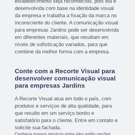
estabelecimento seja reconhecido, pois ela é
desenvolvida com base na identidade visual
da empresa e trabalha a fixação da marca no
inconsciente do cliente. A comunicação visual
para empresas Jardins pode ser desenvolvida
em diferentes materiais, que resultam em
níveis de sofisticação variados, para que
combine da melhor forma com a empresa.
Conte com a Recorte Visual para
desenvolver comunicação visual
para empresas Jardins
A Recorte Visual atua em todo o país, com
produtos e serviços de alta qualidade, para
que resulte em um serviço bonito e
satisfatório para o cliente. Entre em contato e
solicite sua fachada.
Conheça nossos serviços entre eles estão opções