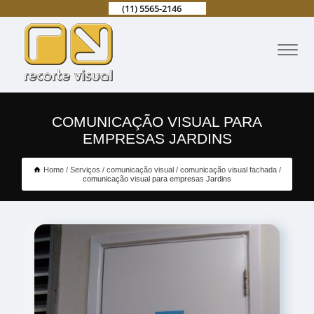
(11) 5565-2146
COMUNICAÇÃO VISUAL PARA
EMPRESAS JARDINS
Home
Serviços
comunicação visual
comunicação visual fachada
comunicação visual para empresas Jardins