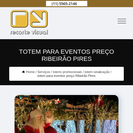
(11) 5565-2146
TOTEM PARA EVENTOS PREÇO
RIBEIRÃO PIRES
Home
Serviços
totens promocionais
totem sinalização
totem para eventos preço Ribeirão Pires