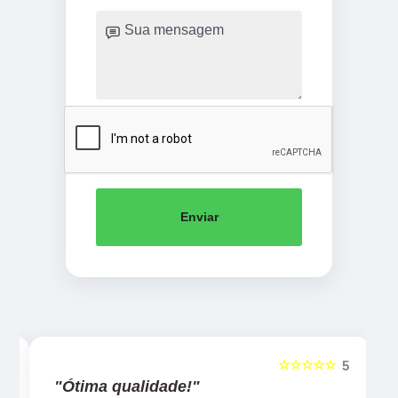
Enviar
☆☆☆☆☆
5
5
"Ótima qualidade!"