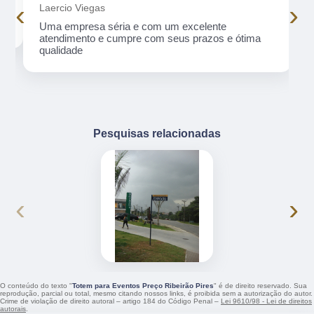
‹
›
Laercio Viegas
Uma empresa séria e com um excelente
atendimento e cumpre com seus prazos e ótima
qualidade
Pesquisas relacionadas
‹
›
O conteúdo do texto "
Totem para Eventos Preço Ribeirão Pires
" é de direito reservado. Sua
reprodução, parcial ou total, mesmo citando nossos links, é proibida sem a autorização do autor.
Crime de violação de direito autoral – artigo 184 do Código Penal –
Lei 9610/98 - Lei de direitos
autorais
.