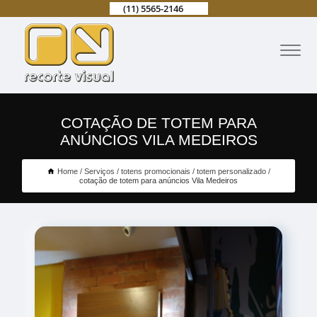
(11) 5565-2146
COTAÇÃO DE TOTEM PARA
ANÚNCIOS VILA MEDEIROS
Home
Serviços
totens promocionais
totem personalizado
cotação de totem para anúncios Vila Medeiros