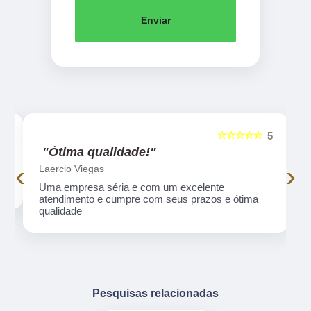
Enviar
☆☆☆☆☆
5
5
"Ótima qualidade!"
‹
›
Laercio Viegas
Uma empresa séria e com um excelente
atendimento e cumpre com seus prazos e ótima
qualidade
Pesquisas relacionadas